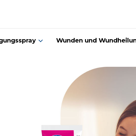
gungsspray
Wunden und Wundheilu