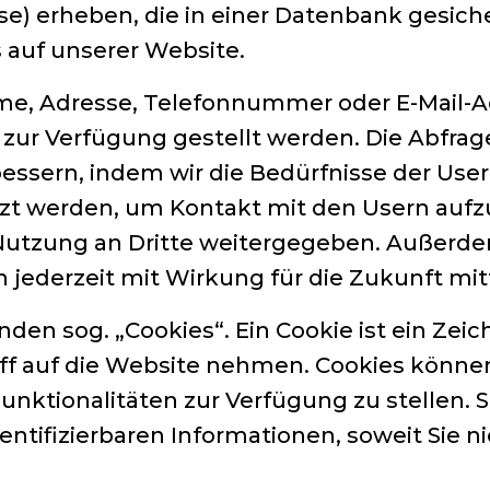
) erheben, die in einer Datenbank gesich
 auf unserer Website.
e, Adresse, Telefonnummer oder E-Mail-Ad
 zur Verfügung gestellt werden. Die Abfrag
essern, indem wir die Bedürfnisse der User
zt werden, um Kontakt mit den Usern auf
Nutzung an Dritte weitergegeben. Außerdem
 jederzeit mit Wirkung für die Zukunft mitt
en sog. „Cookies“. Ein Cookie ist ein Zeic
riff auf die Website nehmen. Cookies könn
Funktionalitäten zur Verfügung zu stellen.
ntifizierbaren Informationen, soweit Sie ni