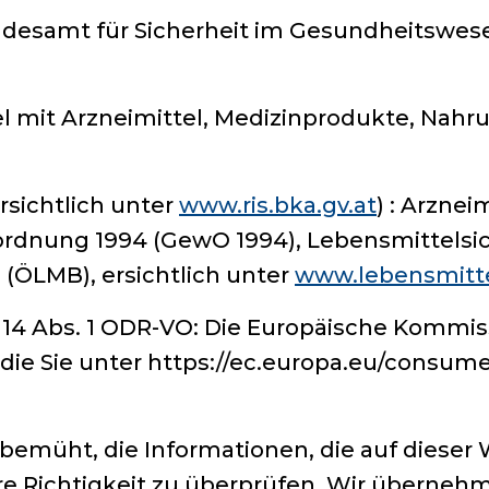
ndesamt für Sicherheit im Gesundheitswes
mit Arzneimittel, Medizinprodukte, Nahr
sichtlich unter
www.ris.bka.gv.at
) : Arznei
dnung 1994 (GewO 1994), Lebensmittelsic
(ÖLMB), ersichtlich unter
www.lebensmitt
14 Abs. 1 ODR-VO: Die Europäische Kommissi
 die Sie unter https://ec.europa.eu/consume
bemüht, die Informationen, die auf diese
ihre Richtigkeit zu überprüfen. Wir überne