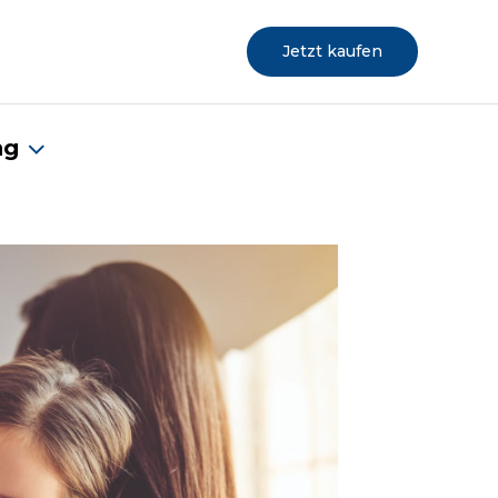
Jetzt kaufen
ng