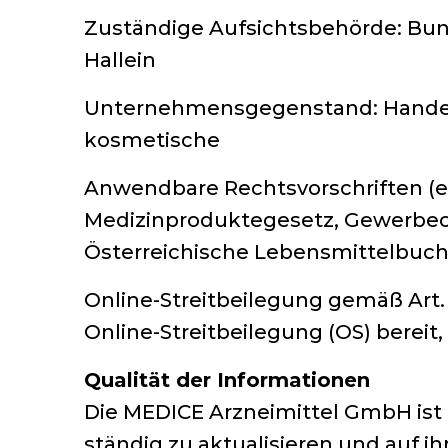
Zuständige Aufsichtsbehörde: Bu
Hallein
Unternehmensgegenstand: Handel 
kosmetische
Anwendbare Rechtsvorschriften (er
Medizinproduktegesetz, Gewerbeor
Österreichische Lebensmittelbuch 
Online-Streitbeilegung gemäß Art. 
Online-Streitbeilegung (OS) bereit,
Qualität der Informationen
Die MEDICE Arzneimittel GmbH ist 
ständig zu aktualisieren und auf 