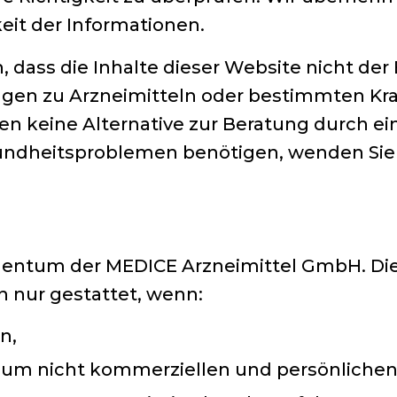
keit der Informationen.
, dass die Inhalte dieser Website nicht der
gen zu Arzneimitteln oder bestimmten Kra
en keine Alternative zur Beratung durch ei
sundheitsproblemen benötigen, wenden Sie s
Eigentum der MEDICE Arzneimittel GmbH. Di
rn nur gestattet, wenn:
n,
h zum nicht kommerziellen und persönlich