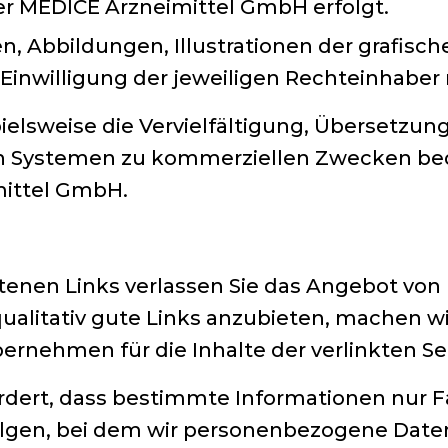
der MEDICE Arzneimittel GmbH erfolgt.
n, Abbildungen, Illustrationen der grafisc
 Einwilligung der jeweiligen Rechteinhaber 
ielsweise die Vervielfältigung, Übersetzun
en Systemen zu kommerziellen Zwecken bedü
ittel GmbH.
ltenen Links verlassen Sie das Angebot vo
ualitativ gute Links anzubieten, machen wir
ernehmen für die Inhalte der verlinkten S
rdert, dass bestimmte Informationen nur F
olgen, bei dem wir personenbezogene Daten