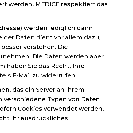
ert werden. MEDICE respektiert das
resse) werden lediglich dann
e der Daten dient vor allem dazu,
 besser verstehen. Die
zunehmen. Die Daten werden aber
 haben Sie das Recht, Ihre
els E-Mail zu widerrufen.
hen, das ein Server an Ihrem
en verschiedene Typen von Daten
 Sofern Cookies verwendet werden,
cht Ihr ausdrückliches