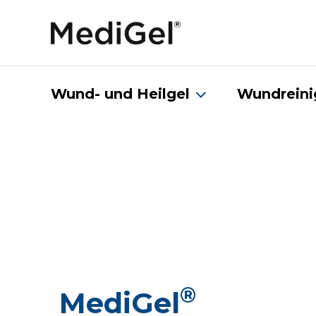
Wund- und Heilgel
Wundreini
®
MediGel