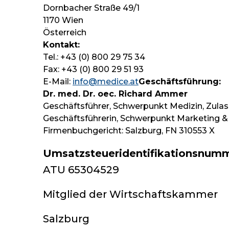
Dornbacher Straße 49/1
1170 Wien
Österreich
Kontakt:
Tel.: +43 (0) 800 29 75 34
Fax: +43 (0) 800 29 51 93
E-Mail:
info@medice.at
Geschäftsführung:
Dr. med. Dr. oec. Richard Ammer
Geschäftsführer, Schwerpunkt Medizin, Zul
Geschäftsführerin, Schwerpunkt Marketing & 
Firmenbuchgericht: Salzburg, FN 310553 X
Umsatzsteueridentifikationsnumm
ATU 65304529
Mitglied der Wirtschaftskammer
Salzburg