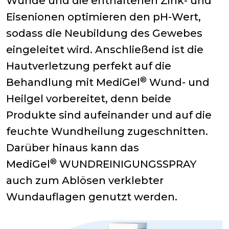
Wunde und die enthaltenen Zink- und
Eisenionen optimieren den pH-Wert,
sodass die Neubildung des Gewebes
eingeleitet wird. Anschließend ist die
Hautverletzung perfekt auf die
®
Behandlung mit MediGel
Wund- und
Heilgel vorbereitet, denn beide
Produkte sind aufeinander und auf die
feuchte Wundheilung zugeschnitten.
Darüber hinaus kann das
®
MediGel
WUNDREINIGUNGSSPRAY
auch zum Ablösen verklebter
Wundauflagen genutzt werden.