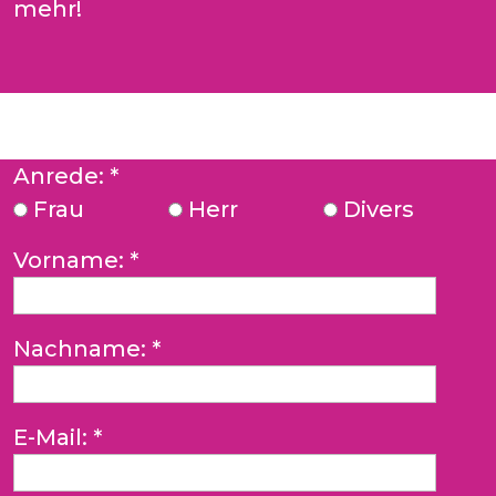
mehr!
Anrede:
*
Frau
Herr
Divers
Vorname:
*
Nachname:
*
E-Mail:
*