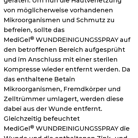
geraten. Um nun die Hautverletzung
von möglicherweise vorhandenen
Mikroorganismen und Schmutz zu
befreien, sollte das
®
MediGel
WUNDREINIGUNGSSPRAY auf
den betroffenen Bereich aufgesprüht
und im Anschluss mit einer sterilen
Kompresse wieder entfernt werden. Da
das enthaltene Betain
Mikroorganismen, Fremdkörper und
Zelltrümmer umlagert, werden diese
dabei aus der Wunde entfernt.
Gleichzeitig befeuchtet
®
MediGel
WUNDREINIGUNGSSPRAY die